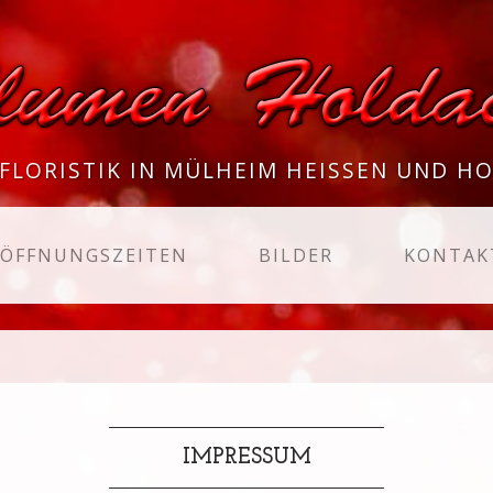
FLORISTIK IN MÜLHEIM HEISSEN UND HO
ENT)
ÖFFNUNGSZEITEN
BILDER
KONTAK
IMPRESSUM