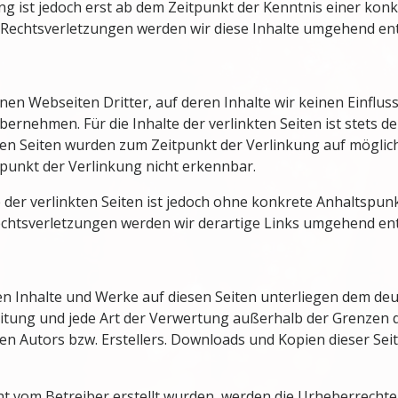
ng ist jedoch erst ab dem Zeitpunkt der Kenntnis einer kon
echtsverletzungen werden wir diese Inhalte umgehend ent
nen Webseiten Dritter, auf deren Inhalte wir keinen Einflus
rnehmen. Für die Inhalte der verlinkten Seiten ist stets de
nkten Seiten wurden zum Zeitpunkt der Verlinkung auf mögli
punkt der Verlinkung nicht erkennbar.
 der verlinkten Seiten ist jedoch ohne konkrete Anhaltspun
chtsverletzungen werden wir derartige Links umgehend en
lten Inhalte und Werke auf diesen Seiten unterliegen dem de
reitung und jede Art der Verwertung außerhalb der Grenzen
en Autors bzw. Erstellers. Downloads und Kopien dieser Seite
icht vom Betreiber erstellt wurden, werden die Urheberrecht