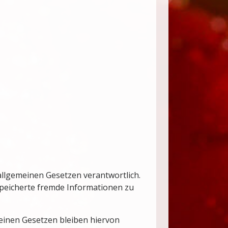
allgemeinen Gesetzen verantwortlich.
espeicherte fremde Informationen zu
einen Gesetzen bleiben hiervon