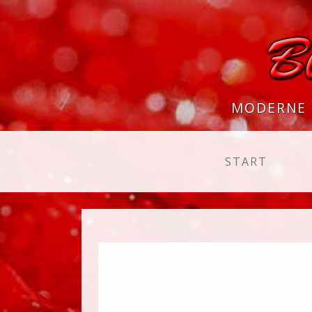
MODERNE 
(CURR
START