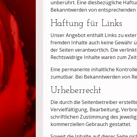
unberührt. Eine diesbezügliche Haftu
Bekanntwerden von entsprechenden R
Haftung für Links
Unser Angebot enthält Links zu exter
fremden Inhalte auch keine Gewähr übe
der Seiten verantwortlich. Die verli
Rechtswidrige Inhalte waren zum Zeit
Eine permanente inhaltliche Kontrolle
zumutbar. Bei Bekanntwerden von Re
Urheberrecht
Die durch die Seitenbetreiber erstel
Vervielfältigung, Bearbeitung, Verb
schriftlichen Zustimmung des jeweilig
kommerziellen Gebrauch gestattet.
Soweit die Inhalte auf dieser Seite n