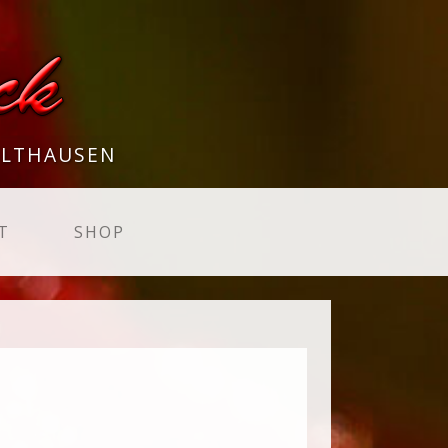
LTHAUSEN
T
SHOP