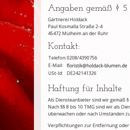
Angaben gemäß § 5
Gärtnerei Holdack
Paul Kosmalla Straße 2-4
45472 Mülheim an der Ruhr
Kontakt:
Telefon:
0208/4390756
E-Mail:
USt-Id:
DE242141326
Haftung für Inhalte
Als Diensteanbieter sind wir gemäß §
Nach §§ 8 bis 10 TMG sind wir als Die
überwachen oder nach Umständen zu fo
Verpflichtungen zur Entfernung oder