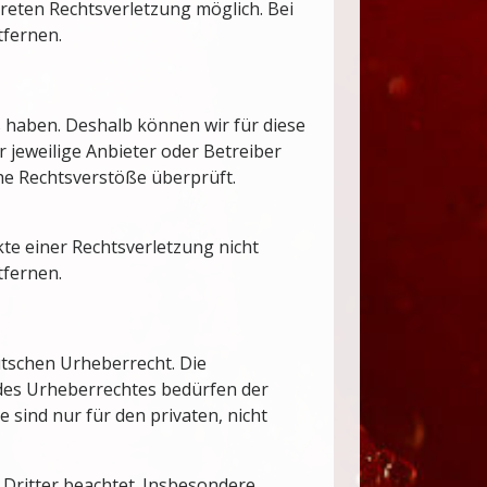
kreten Rechtsverletzung möglich. Bei
fernen.
s haben. Deshalb können wir für diese
r jeweilige Anbieter oder Betreiber
che Rechtsverstöße überprüft.
kte einer Rechtsverletzung nicht
tfernen.
utschen Urheberrecht. Die
 des Urheberrechtes bedürfen der
 sind nur für den privaten, nicht
e Dritter beachtet. Insbesondere